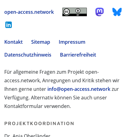
open-access.network
Kontakt
Sitemap
Impressum
Datenschutzhinweis
Barrierefreiheit
Für allgemeine Fragen zum Projekt open-
access.network, Anregungen und Kritik stehen wir
Ihnen gerne unter
info@open-access.network
zur
Verfügung. Alternativ können Sie auch unser
Kontaktformular verwenden.
PROJEKTKOORDINATION
Dr. Anja Oberländer