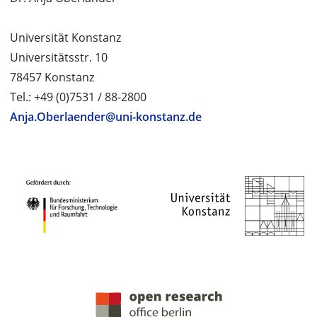
Universität Konstanz
Universitätsstr. 10
78457 Konstanz
Tel.: +49 (0)7531 / 88-2800
Anja.Oberlaender@uni-konstanz.de
PROJEKTPARTNER