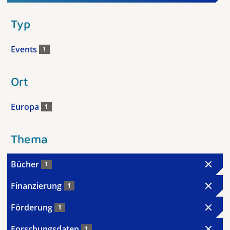
Typ
Events
1
Ort
Europa
1
Thema
Bücher
1
Finanzierung
1
Förderung
1
Forschungsdaten
1