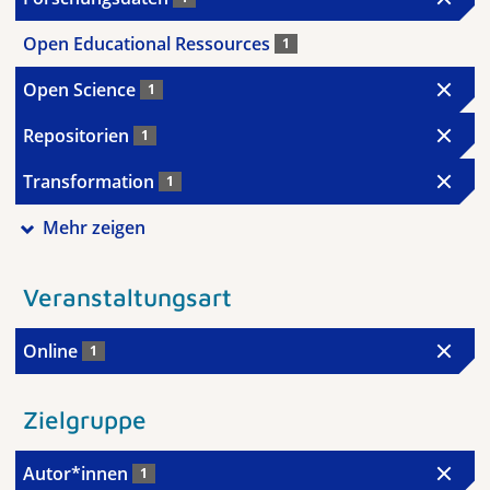
Open Educational Ressources
1
Open Science
1
Repositorien
1
Transformation
1
Mehr zeigen
Veranstaltungsart
Online
1
Zielgruppe
Autor*innen
1