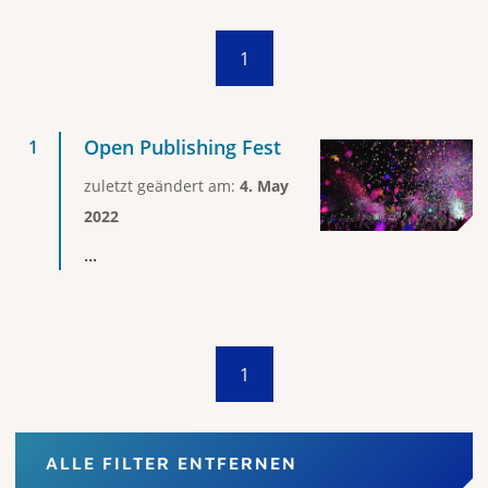
1
Open Publishing Fest
zuletzt geändert am:
4. May
2022
...
1
ALLE FILTER ENTFERNEN