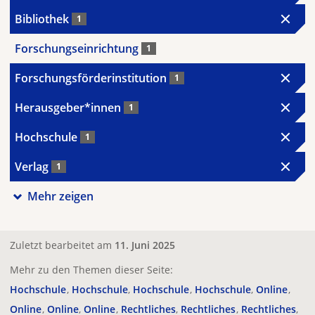
Bibliothek
1
Forschungseinrichtung
1
Forschungsförderinstitution
1
Herausgeber*innen
1
Hochschule
1
Verlag
1
Mehr zeigen
Zuletzt bearbeitet am
11. Juni 2025
Mehr zu den Themen dieser Seite:
Hochschule
Hochschule
Hochschule
Hochschule
Online
Online
Online
Online
Rechtliches
Rechtliches
Rechtliches