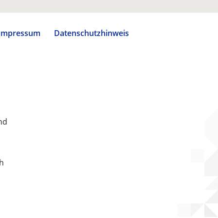
Impressum
Datenschutzhinweis
nd
ch