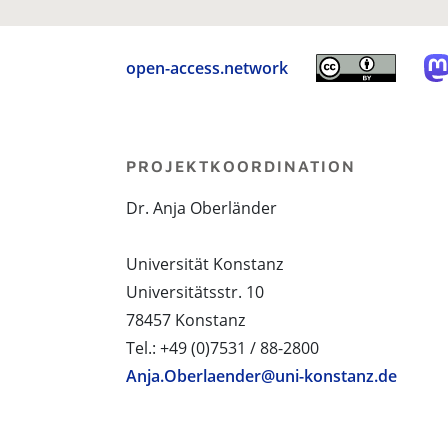
open-access.network
PROJEKTKOORDINATION
Dr. Anja Oberländer
Universität Konstanz
Universitätsstr. 10
78457 Konstanz
Tel.: +49 (0)7531 / 88-2800
Anja.Oberlaender@uni-konstanz.de
PROJEKTPARTNER