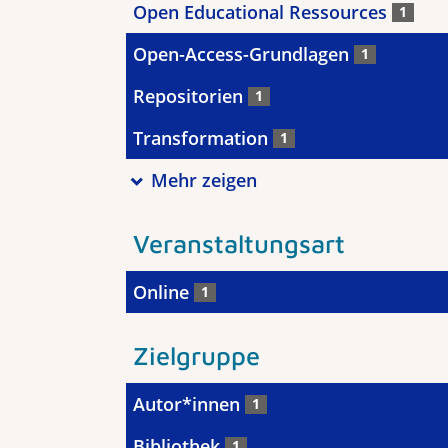
Open Educational Ressources
1
Open-Access-Grundlagen
1
Repositorien
1
Transformation
1
Mehr zeigen
Veranstaltungsart
Online
1
Zielgruppe
Autor*innen
1
Bibliothek
1