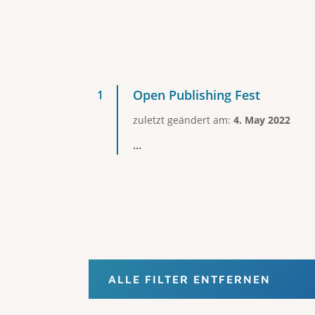
Open Publishing Fest
zuletzt geändert am:
4. May 2022
...
ALLE FILTER ENTFERNEN