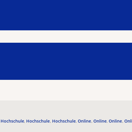
Hochschule
Hochschule
Hochschule
Online
Online
Online
Onl