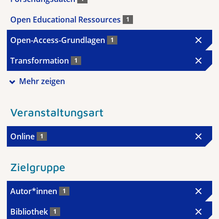
Open Educational Ressources
1
Open-Access-Grundlagen
1
Transformation
1
Mehr zeigen
Veranstaltungsart
Online
1
Zielgruppe
Autor*innen
1
Bibliothek
1