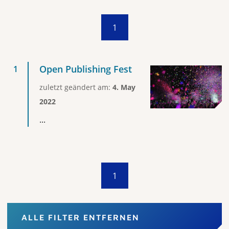
1
Open Publishing Fest
zuletzt geändert am:
4. May
2022
...
1
ALLE FILTER ENTFERNEN