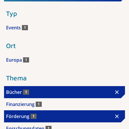
Typ
Events
1
Ort
Europa
1
Thema
Bücher
1
Finanzierung
1
Förderung
1
Forschungsdaten
1