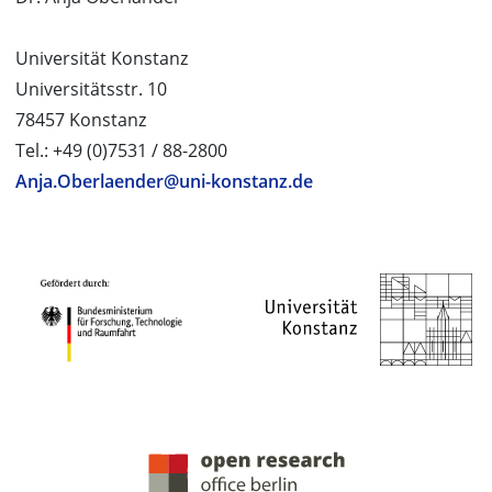
Universität Konstanz
Universitätsstr. 10
78457 Konstanz
Tel.: +49 (0)7531 / 88-2800
Anja.Oberlaender@uni-konstanz.de
PROJEKTPARTNER