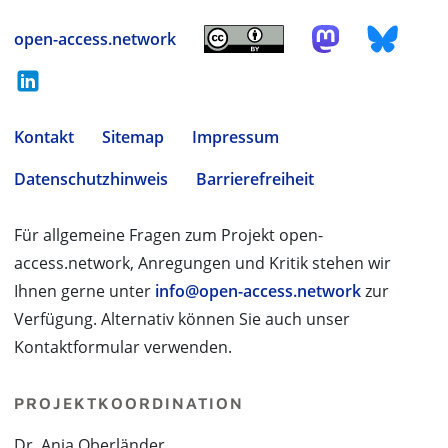
open-access.network
Kontakt
Sitemap
Impressum
Datenschutzhinweis
Barrierefreiheit
Für allgemeine Fragen zum Projekt open-
access.network, Anregungen und Kritik stehen wir
Ihnen gerne unter
info@open-access.network
zur
Verfügung. Alternativ können Sie auch unser
Kontaktformular verwenden.
PROJEKTKOORDINATION
Dr. Anja Oberländer