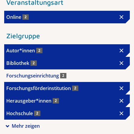
Veranstaltungsart
Online
2
Zielgruppe
Autor*innen
2
Bibliothek
2
Forschungseinrichtung
2
Forschungsförderinstitution
2
Herausgeber*innen
2
Hochschule
2
Mehr zeigen