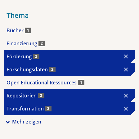
Thema
Bücher
1
Finanzierung
2
Förderung
2
Forschungsdaten
2
Open Educational Ressources
1
Repositorien
2
Transformation
2
Mehr zeigen