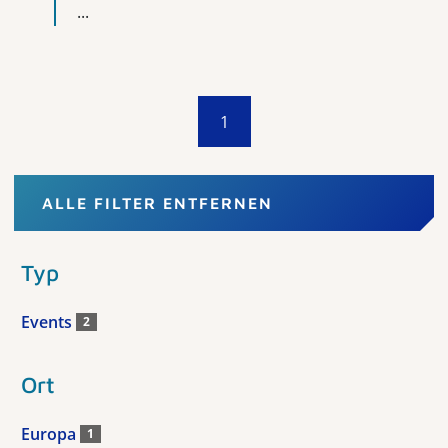
...
1
ALLE FILTER ENTFERNEN
Typ
Events
2
Ort
Europa
1