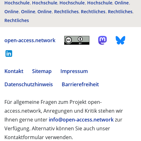
Hochschule
Hochschule
Hochschule
Hochschule
Online
Online
Online
Online
Rechtliches
Rechtliches
Rechtliches
Rechtliches
open-access.network
Kontakt
Sitemap
Impressum
Datenschutzhinweis
Barrierefreiheit
Für allgemeine Fragen zum Projekt open-
access.network, Anregungen und Kritik stehen wir
Ihnen gerne unter
info@open-access.network
zur
Verfügung. Alternativ können Sie auch unser
Kontaktformular verwenden.