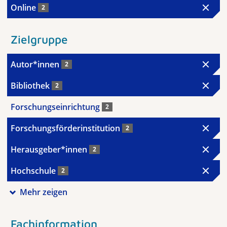
Online
2
Zielgruppe
Autor*innen
2
Bibliothek
2
Forschungseinrichtung
2
Forschungsförderinstitution
2
Herausgeber*innen
2
Hochschule
2
Mehr zeigen
Fachinformation