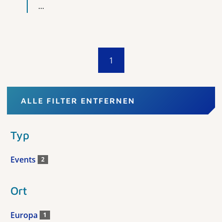
...
1
ALLE FILTER ENTFERNEN
Typ
Events
2
Ort
Europa
1