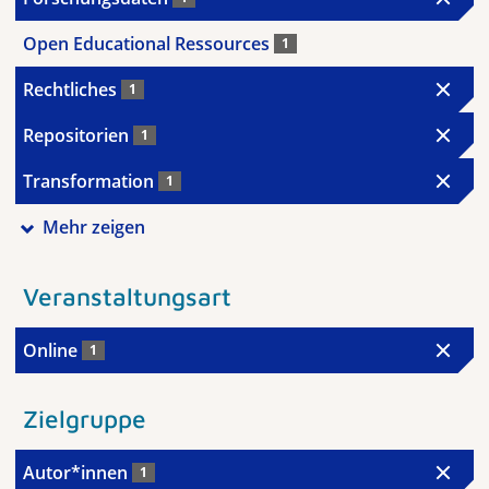
Open Educational Ressources
1
Rechtliches
1
Repositorien
1
Transformation
1
Mehr zeigen
Veranstaltungsart
Online
1
Zielgruppe
Autor*innen
1