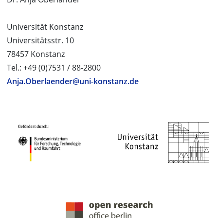
Universität Konstanz
Universitätsstr. 10
78457 Konstanz
Tel.: +49 (0)7531 / 88-2800
Anja.Oberlaender@uni-konstanz.de
PROJEKTPARTNER