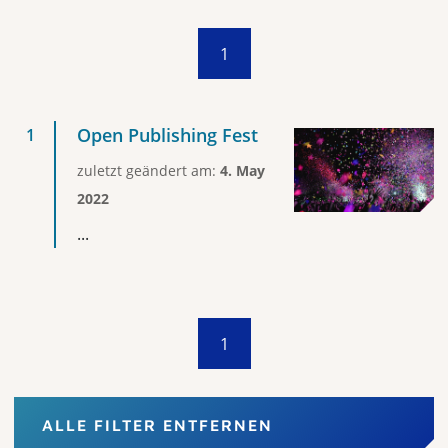
1
Open Publishing Fest
zuletzt geändert am:
4. May
2022
...
1
ALLE FILTER ENTFERNEN