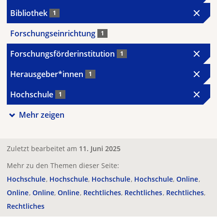
Bibliothek
1
Forschungseinrichtung
1
Forschungsförderinstitution
1
Herausgeber*innen
1
Hochschule
1
Mehr zeigen
Zuletzt bearbeitet am
11. Juni 2025
Mehr zu den Themen dieser Seite:
Hochschule
Hochschule
Hochschule
Hochschule
Online
Online
Online
Online
Rechtliches
Rechtliches
Rechtliches
Rechtliches