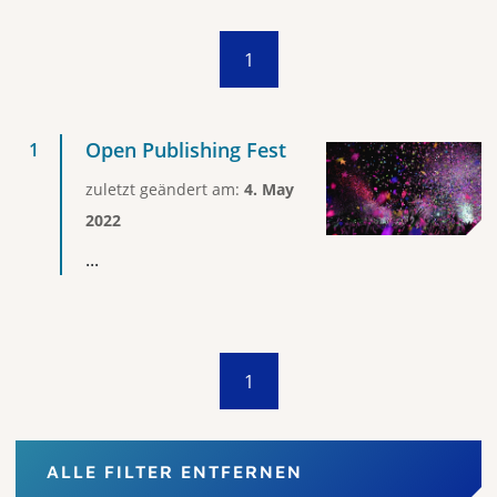
1
Open Publishing Fest
zuletzt geändert am:
4. May
2022
...
1
ALLE FILTER ENTFERNEN