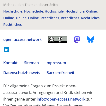
Mehr zu den Themen dieser Seite:
Hochschule
Hochschule
Hochschule
Hochschule
Online
Online
Online
Online
Rechtliches
Rechtliches
Rechtliches
Rechtliches
open-access.network
Kontakt
Sitemap
Impressum
Datenschutzhinweis
Barrierefreiheit
Für allgemeine Fragen zum Projekt open-
access.network, Anregungen und Kritik stehen wir
Ihnen gerne unter
info@open-access.network
zur
Verfügung. Alternativ können Sie auch unser