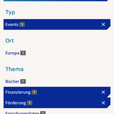
Typ
Events
1
Ort
Europa
1
Thema
Bücher
1
Finanzierung
1
Förderung
1
Forschungsdaten
1