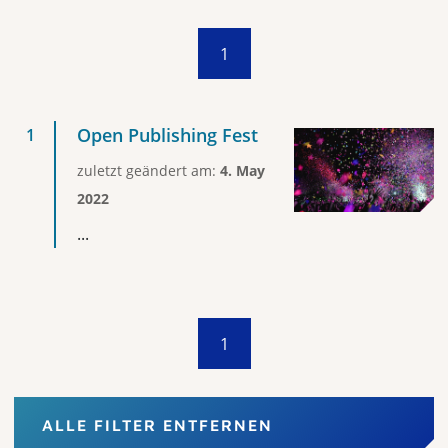
1
Open Publishing Fest
zuletzt geändert am:
4. May
2022
...
1
ALLE FILTER ENTFERNEN