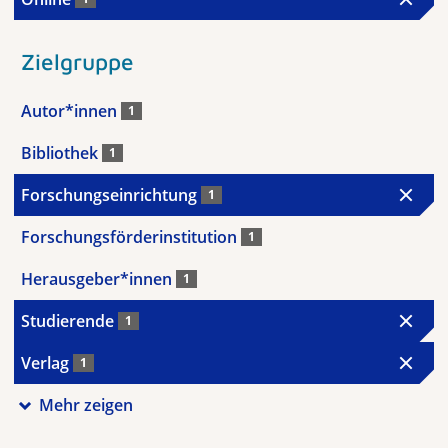
Zielgruppe
Autor*innen
1
Bibliothek
1
Forschungseinrichtung
1
Forschungsförderinstitution
1
Herausgeber*innen
1
Studierende
1
Verlag
1
Mehr zeigen