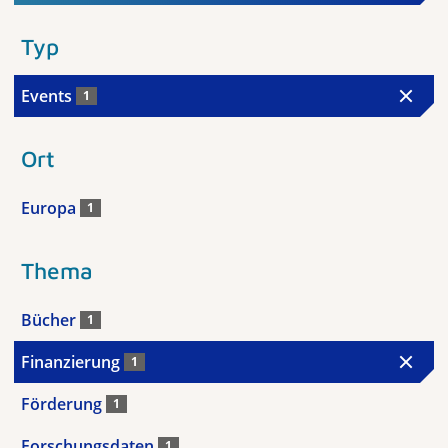
Typ
Events
1
Ort
Europa
1
Thema
Bücher
1
Finanzierung
1
Förderung
1
Forschungsdaten
1