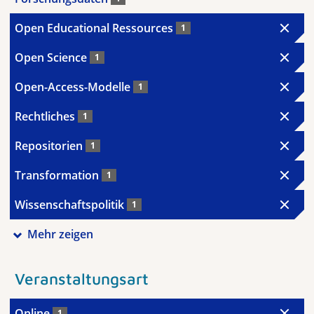
Open Educational Ressources
1
Open Science
1
Open-Access-Modelle
1
Rechtliches
1
Repositorien
1
Transformation
1
Wissenschaftspolitik
1
Mehr zeigen
Veranstaltungsart
Online
1