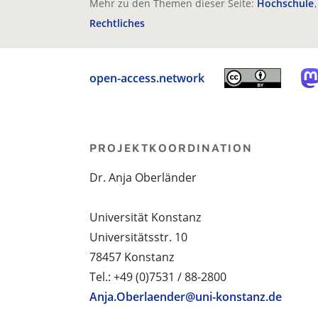
Mehr zu den Themen dieser Seite:
Hochschule
Rechtliches
open-access.network
PROJEKTKOORDINATION
Dr. Anja Oberländer
Universität Konstanz
Universitätsstr. 10
78457 Konstanz
Tel.: +49 (0)7531 / 88-2800
Anja.Oberlaender@uni-konstanz.de