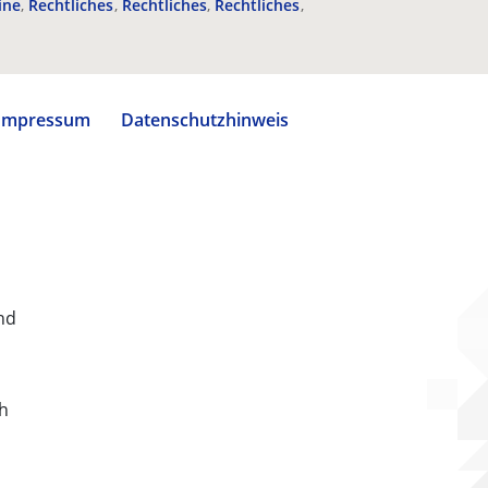
ine
Rechtliches
Rechtliches
Rechtliches
Impressum
Datenschutzhinweis
nd
ch