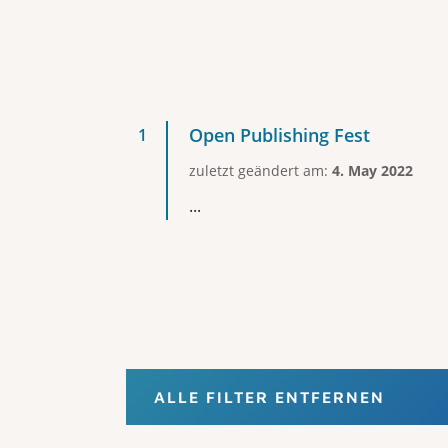
Open Publishing Fest
zuletzt geändert am:
4. May 2022
...
ALLE FILTER ENTFERNEN