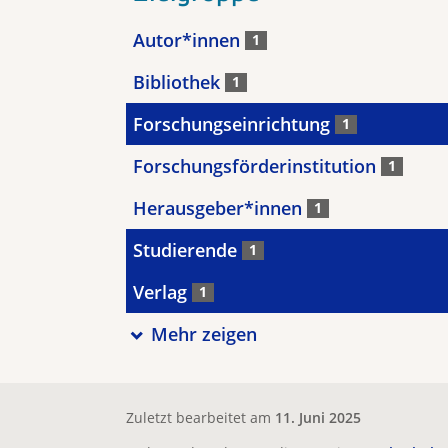
Autor*innen
1
Bibliothek
1
Forschungseinrichtung
1
Forschungsförderinstitution
1
Herausgeber*innen
1
Studierende
1
Verlag
1
Mehr zeigen
Zuletzt bearbeitet am
11. Juni 2025