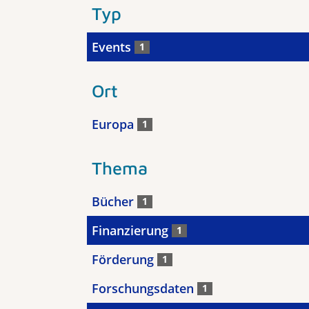
Typ
Events
1
Ort
Europa
1
Thema
Bücher
1
Finanzierung
1
Förderung
1
Forschungsdaten
1