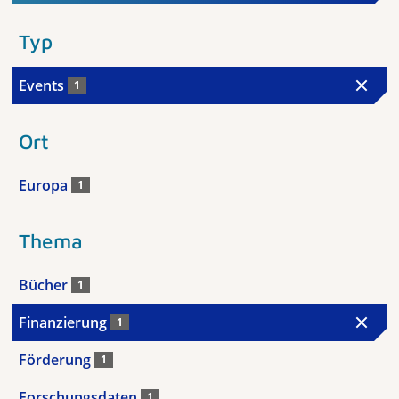
Typ
Events
1
Ort
Europa
1
Thema
Bücher
1
Finanzierung
1
Förderung
1
Forschungsdaten
1