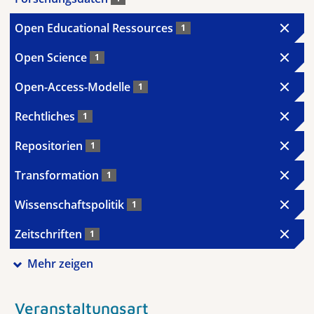
Open Educational Ressources
1
Open Science
1
Open-Access-Modelle
1
Rechtliches
1
Repositorien
1
Transformation
1
Wissenschaftspolitik
1
Zeitschriften
1
Mehr zeigen
Veranstaltungsart