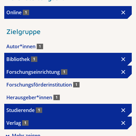
Online
1
Zielgruppe
Autor*innen
1
Bibliothek
1
Forschungseinrichtung
1
Forschungsförderinstitution
1
Herausgeber*innen
1
Studierende
1
Verlag
1
Mehr zeigen