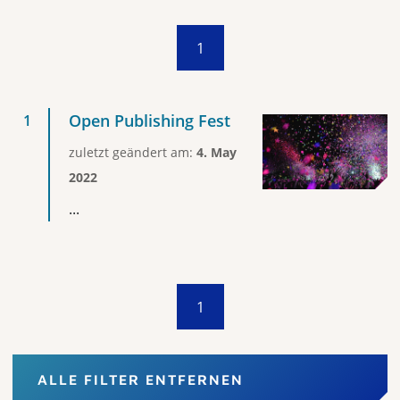
1
Open Publishing Fest
zuletzt geändert am:
4. May
2022
...
1
ALLE FILTER ENTFERNEN