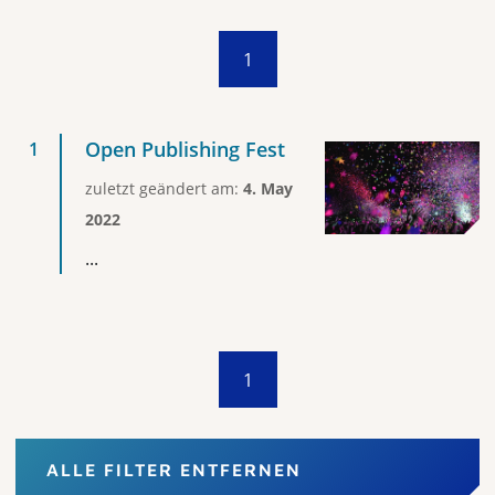
1
Open Publishing Fest
zuletzt geändert am:
4. May
2022
...
1
ALLE FILTER ENTFERNEN