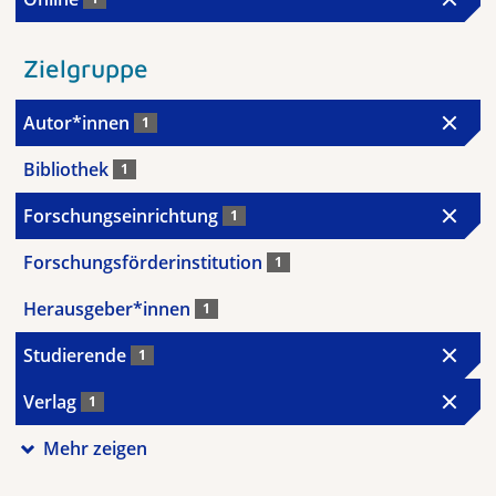
Zielgruppe
Autor*innen
1
Bibliothek
1
Forschungseinrichtung
1
Forschungsförderinstitution
1
Herausgeber*innen
1
Studierende
1
Verlag
1
Mehr zeigen