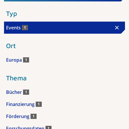
Typ
Events
1
Ort
Europa
1
Thema
Bücher
1
Finanzierung
1
Förderung
1
Forschungsdaten
1