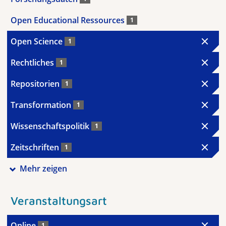
Open Educational Ressources
1
Open Science
1
Rechtliches
1
Repositorien
1
Transformation
1
Wissenschaftspolitik
1
Zeitschriften
1
Mehr zeigen
Veranstaltungsart
Online
1