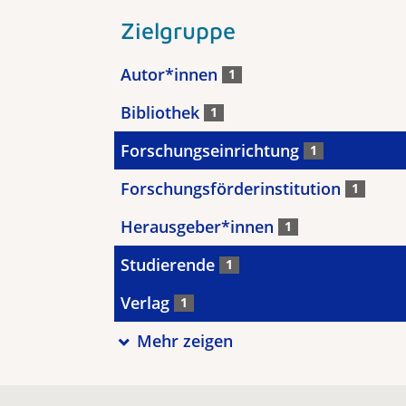
Zielgruppe
Autor*innen
1
Bibliothek
1
Forschungseinrichtung
1
Forschungsförderinstitution
1
Herausgeber*innen
1
Studierende
1
Verlag
1
Mehr zeigen