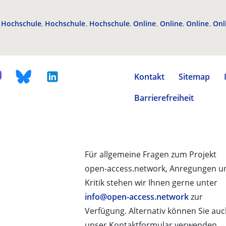
Hochschule
Hochschule
Hochschule
Online
Online
Online
Onl
Kontakt
Sitemap
Barrierefreiheit
Für allgemeine Fragen zum Projekt
open-access.network, Anregungen u
Kritik stehen wir Ihnen gerne unter
info@open-access.network
zur
Verfügung. Alternativ können Sie au
unser Kontaktformular verwenden.