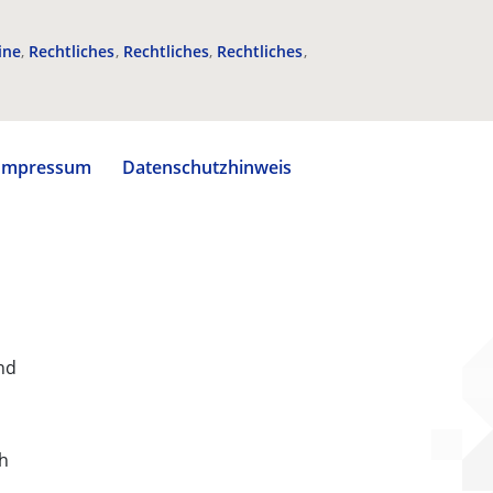
ine
Rechtliches
Rechtliches
Rechtliches
Impressum
Datenschutzhinweis
nd
ch