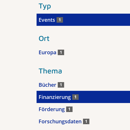
Typ
Events
1
Ort
Europa
1
Thema
Bücher
1
Finanzierung
1
Förderung
1
Forschungsdaten
1