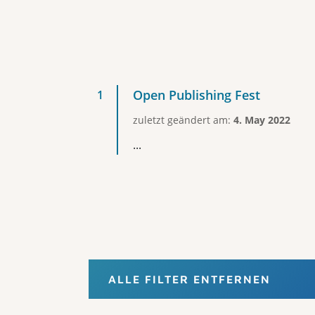
Open Publishing Fest
zuletzt geändert am:
4. May 2022
...
ALLE FILTER ENTFERNEN