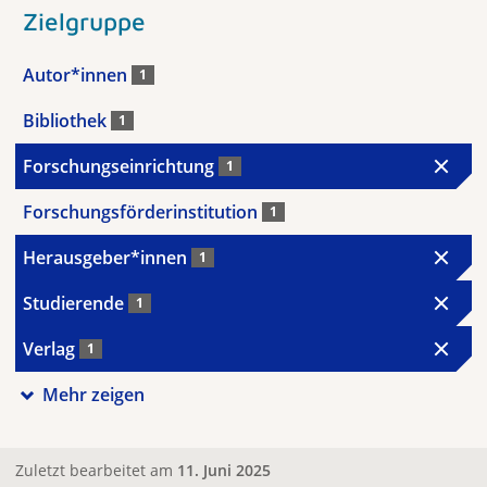
Zielgruppe
Autor*innen
1
Bibliothek
1
Forschungseinrichtung
1
Forschungsförderinstitution
1
Herausgeber*innen
1
Studierende
1
Verlag
1
Mehr zeigen
Zuletzt bearbeitet am
11. Juni 2025