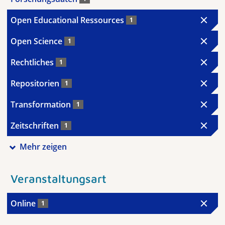
Open Educational Ressources
1
Open Science
1
Rechtliches
1
Repositorien
1
Transformation
1
Zeitschriften
1
Mehr zeigen
Veranstaltungsart
Online
1