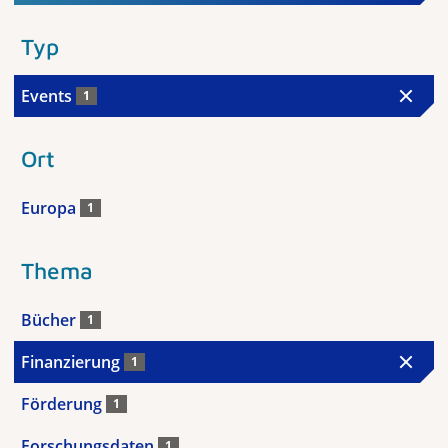
Typ
Events
1
Ort
Europa
1
Thema
Bücher
1
Finanzierung
1
Förderung
1
Forschungsdaten
1