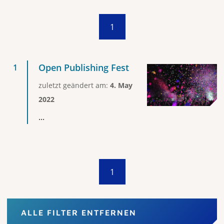
1
Open Publishing Fest
zuletzt geändert am:
4. May
2022
...
1
ALLE FILTER ENTFERNEN