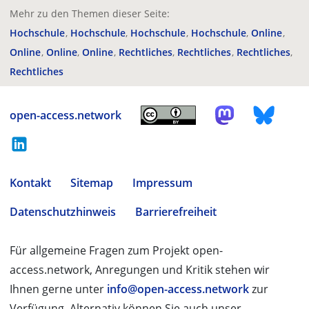
Mehr zu den Themen dieser Seite:
Hochschule
Hochschule
Hochschule
Hochschule
Online
Online
Online
Online
Rechtliches
Rechtliches
Rechtliches
Rechtliches
open-access.network
Kontakt
Sitemap
Impressum
Datenschutzhinweis
Barrierefreiheit
Für allgemeine Fragen zum Projekt open-
access.network, Anregungen und Kritik stehen wir
Ihnen gerne unter
info@open-access.network
zur
Verfügung. Alternativ können Sie auch unser