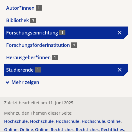
Autor*innen
1
Bibliothek
1
Forschungseinrichtung
1
Forschungsförderinstitution
1
Herausgeber*innen
1
Studierende
1
Mehr zeigen
Zuletzt bearbeitet am
11. Juni 2025
Mehr zu den Themen dieser Seite:
Hochschule
Hochschule
Hochschule
Hochschule
Online
Online
Online
Online
Rechtliches
Rechtliches
Rechtliches