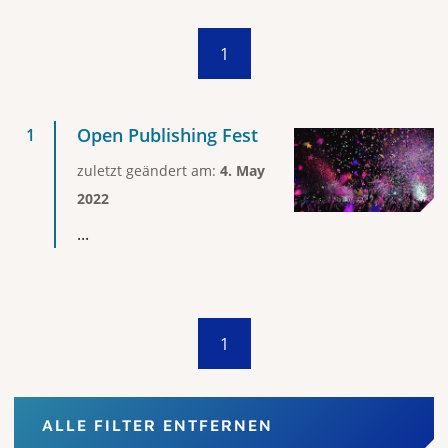
1
Open Publishing Fest
zuletzt geändert am:
4. May
2022
...
1
ALLE FILTER ENTFERNEN