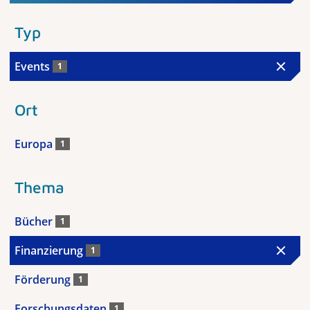
Typ
Events
1
Ort
Europa
1
Thema
Bücher
1
Finanzierung
1
Förderung
1
Forschungsdaten
1