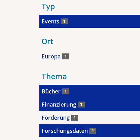
Typ
Events
1
Ort
Europa
1
Thema
Bücher
1
Finanzierung
1
Förderung
1
Forschungsdaten
1