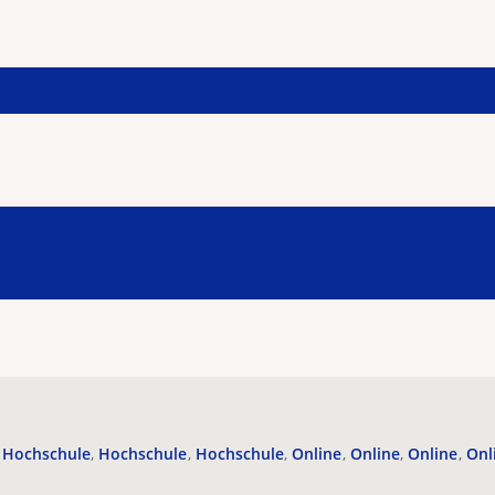
Hochschule
Hochschule
Hochschule
Online
Online
Online
Onl