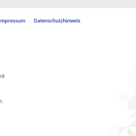
Impressum
Datenschutzhinweis
nd
ch