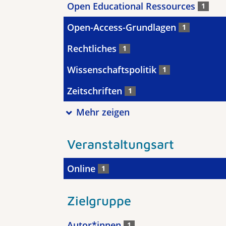
Open Educational Ressources
1
Open-Access-Grundlagen
1
Rechtliches
1
Wissenschaftspolitik
1
Zeitschriften
1
Mehr zeigen
Veranstaltungsart
Online
1
Zielgruppe
Autor*innen
1