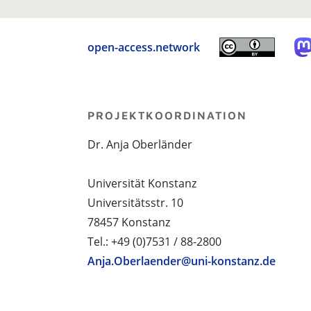
open-access.network
PROJEKTKOORDINATION
Dr. Anja Oberländer
Universität Konstanz
Universitätsstr. 10
78457 Konstanz
Tel.: +49 (0)7531 / 88-2800
Anja.Oberlaender@uni-konstanz.de
PROJEKTPARTNER