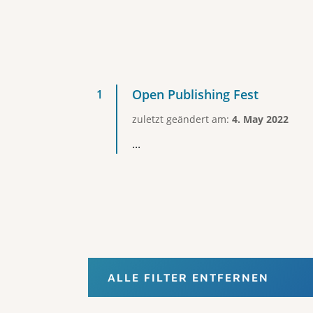
Open Publishing Fest
zuletzt geändert am:
4. May 2022
...
ALLE FILTER ENTFERNEN