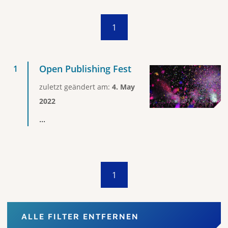
1
Open Publishing Fest
zuletzt geändert am:
4. May
2022
...
1
ALLE FILTER ENTFERNEN