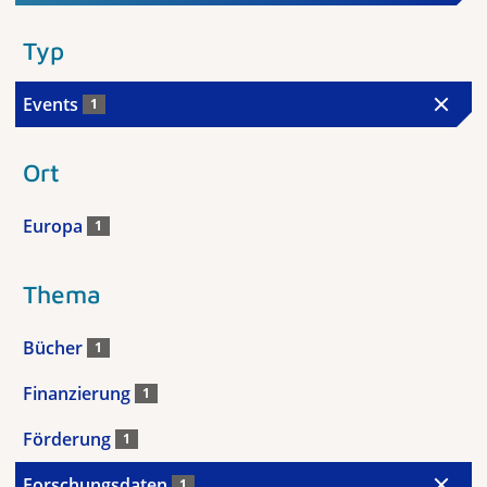
Typ
Events
1
Ort
Europa
1
Thema
Bücher
1
Finanzierung
1
Förderung
1
Forschungsdaten
1