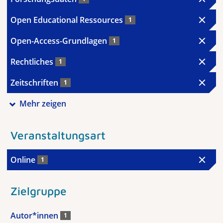
Open Educational Ressources
1
Open-Access-Grundlagen
1
Rechtliches
1
Zeitschriften
1
Mehr zeigen
Veranstaltungsart
Online
1
Zielgruppe
Autor*innen
1