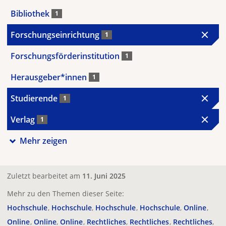
Bibliothek
1
Forschungseinrichtung
1
Forschungsförderinstitution
1
Herausgeber*innen
1
Studierende
1
Verlag
1
Mehr zeigen
Zuletzt bearbeitet am
11. Juni 2025
Mehr zu den Themen dieser Seite:
Hochschule
Hochschule
Hochschule
Hochschule
Online
Online
Online
Online
Rechtliches
Rechtliches
Rechtliches