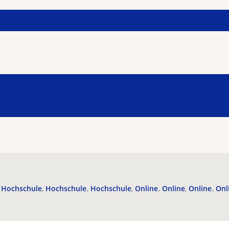
Hochschule
Hochschule
Hochschule
Online
Online
Online
Onl