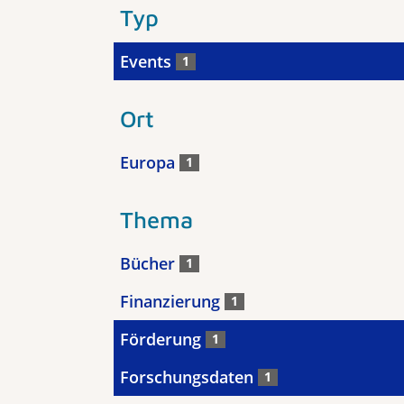
Typ
Events
1
Ort
Europa
1
Thema
Bücher
1
Finanzierung
1
Förderung
1
Forschungsdaten
1