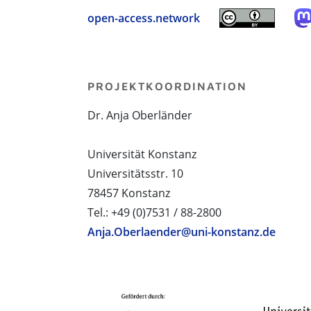
open-access.network
PROJEKTKOORDINATION
Dr. Anja Oberländer
Universität Konstanz
Universitätsstr. 10
78457 Konstanz
Tel.: +49 (0)7531 / 88-2800
Anja.Oberlaender@uni-konstanz.de
PROJEKTPARTNER