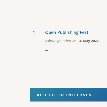
Open Publishing Fest
zuletzt geändert am:
4. May 2022
...
ALLE FILTER ENTFERNEN