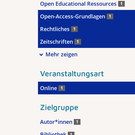
Open Educational Ressources
1
Open-Access-Grundlagen
1
Rechtliches
1
Zeitschriften
1
Mehr zeigen
Veranstaltungsart
Online
1
Zielgruppe
Autor*innen
1
Bibliothek
1