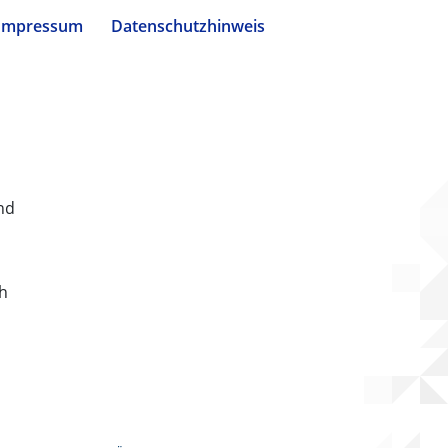
Impressum
Datenschutzhinweis
nd
ch