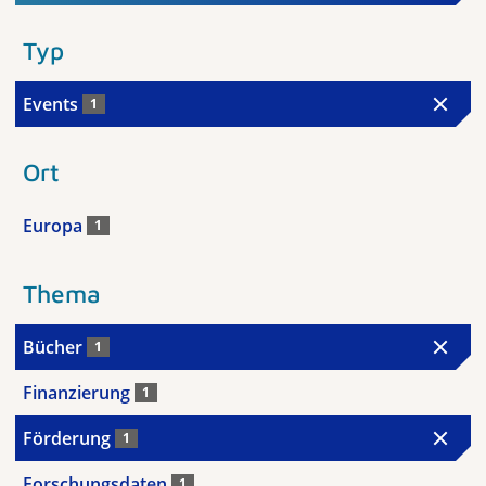
Typ
Events
1
Ort
Europa
1
Thema
Bücher
1
Finanzierung
1
Förderung
1
Forschungsdaten
1