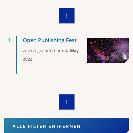
1
Open Publishing Fest
zuletzt geändert am:
4. May
2022
...
1
ALLE FILTER ENTFERNEN