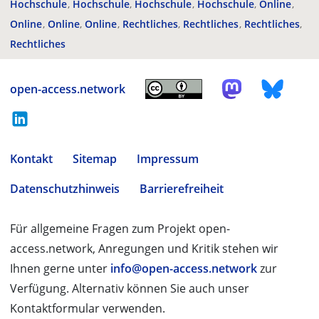
Hochschule
Hochschule
Hochschule
Hochschule
Online
Online
Online
Online
Rechtliches
Rechtliches
Rechtliches
Rechtliches
open-access.network
Kontakt
Sitemap
Impressum
Datenschutzhinweis
Barrierefreiheit
Für allgemeine Fragen zum Projekt open-
access.network, Anregungen und Kritik stehen wir
Ihnen gerne unter
info@open-access.network
zur
Verfügung. Alternativ können Sie auch unser
Kontaktformular verwenden.