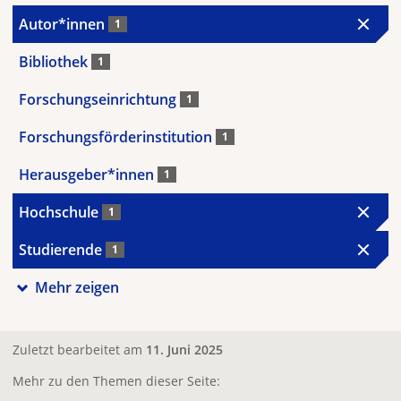
Autor*innen
1
Bibliothek
1
Forschungseinrichtung
1
Forschungsförderinstitution
1
Herausgeber*innen
1
Hochschule
1
Studierende
1
Mehr zeigen
Zuletzt bearbeitet am
11. Juni 2025
Mehr zu den Themen dieser Seite: