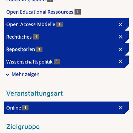
Open Educational Ressources
1
Open-Access-Modelle
1
Rechtliches
1
Repositorien
1
Wissenschaftspolitik
1
Mehr zeigen
Veranstaltungsart
Online
1
Zielgruppe