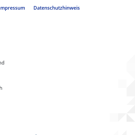
Impressum
Datenschutzhinweis
nd
ch