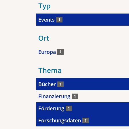
Typ
Events
1
Ort
Europa
1
Thema
Bücher
1
Finanzierung
1
Förderung
1
Forschungsdaten
1