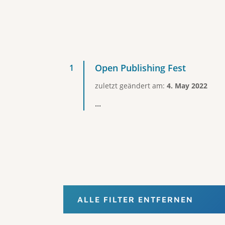
Open Publishing Fest
zuletzt geändert am:
4. May 2022
...
ALLE FILTER ENTFERNEN