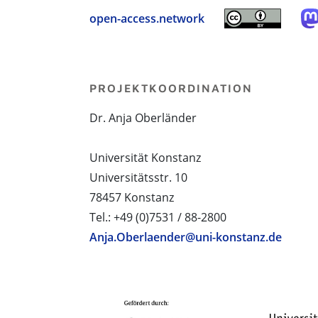
open-access.network
PROJEKTKOORDINATION
Dr. Anja Oberländer
Universität Konstanz
Universitätsstr. 10
78457 Konstanz
Tel.: +49 (0)7531 / 88-2800
Anja.Oberlaender@uni-konstanz.de
PROJEKTPARTNER