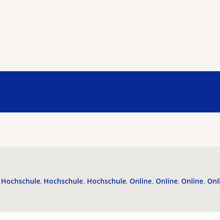
Hochschule
Hochschule
Hochschule
Online
Online
Online
Onl