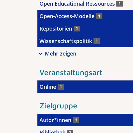
Open Educational Ressources
1
Open-Access-Modelle
1
Repositorien
1
Wissenschaftspolitik
1
Mehr zeigen
Veranstaltungsart
Online
1
Zielgruppe
Autor*innen
1
Bibliothek
1