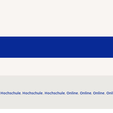
Hochschule
Hochschule
Hochschule
Online
Online
Online
Onl