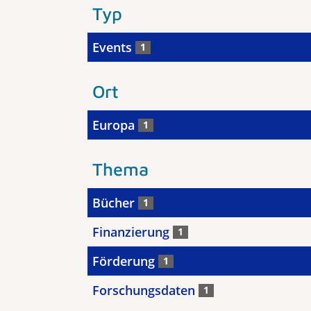
Typ
Events
1
Ort
Europa
1
Thema
Bücher
1
Finanzierung
1
Förderung
1
Forschungsdaten
1