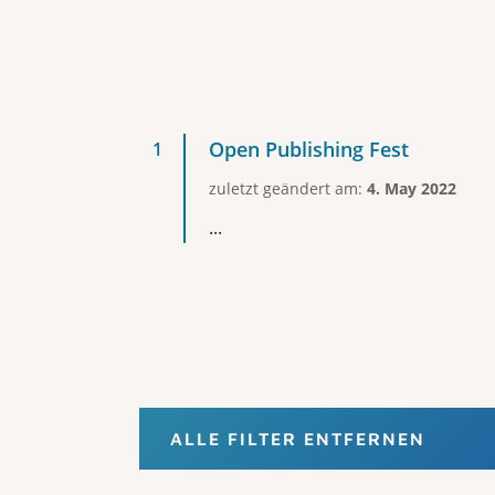
Open Publishing Fest
zuletzt geändert am:
4. May 2022
...
ALLE FILTER ENTFERNEN