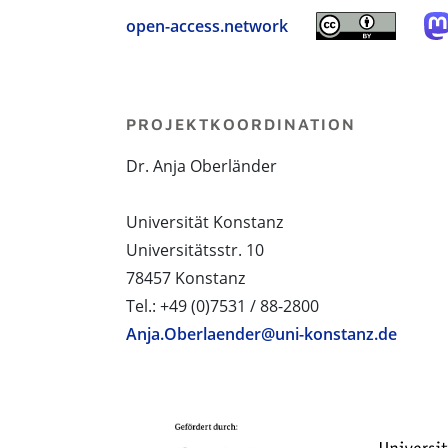
open-access.network
PROJEKTKOORDINATION
Dr. Anja Oberländer
Universität Konstanz
Universitätsstr. 10
78457 Konstanz
Tel.: +49 (0)7531 / 88-2800
Anja.Oberlaender@uni-konstanz.de
PROJEKTPARTNER