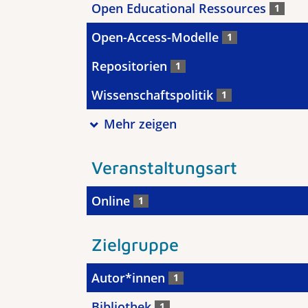
Open Educational Ressources
1
Open-Access-Modelle
1
Repositorien
1
Wissenschaftspolitik
1
Mehr zeigen
Veranstaltungsart
Online
1
Zielgruppe
Autor*innen
1
Bibliothek
1