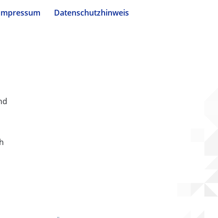
Impressum
Datenschutzhinweis
nd
ch