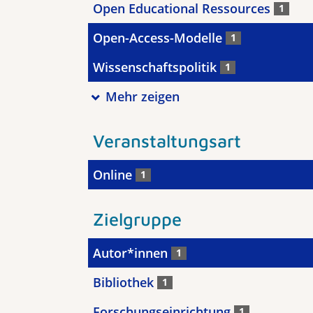
Open Educational Ressources
1
Open-Access-Modelle
1
Wissenschaftspolitik
1
Mehr zeigen
Veranstaltungsart
Online
1
Zielgruppe
Autor*innen
1
Bibliothek
1
Forschungseinrichtung
1