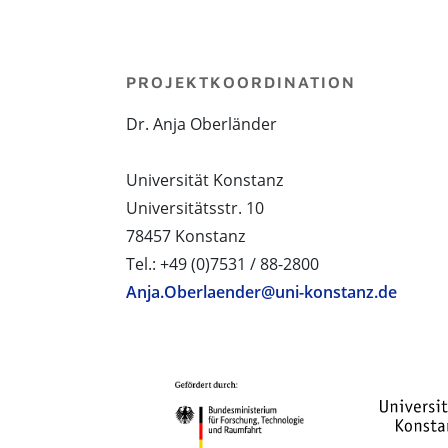
PROJEKTKOORDINATION
Dr. Anja Oberländer
Universität Konstanz
Universitätsstr. 10
78457 Konstanz
Tel.: +49 (0)7531 / 88-2800
Anja.Oberlaender@uni-konstanz.de
PROJEKTPARTNER