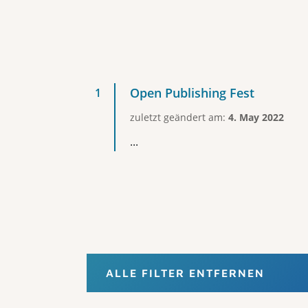
Open Publishing Fest
zuletzt geändert am:
4. May 2022
...
ALLE FILTER ENTFERNEN