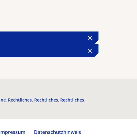
ine
Rechtliches
Rechtliches
Rechtliches
Impressum
Datenschutzhinweis