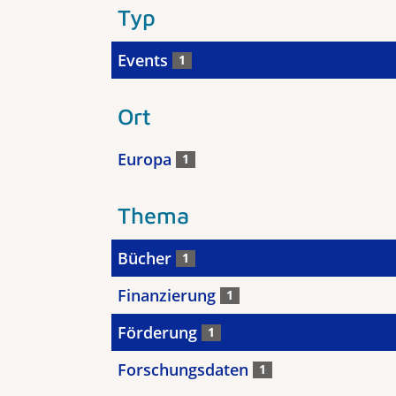
Typ
Events
1
Ort
Europa
1
Thema
Bücher
1
Finanzierung
1
Förderung
1
Forschungsdaten
1