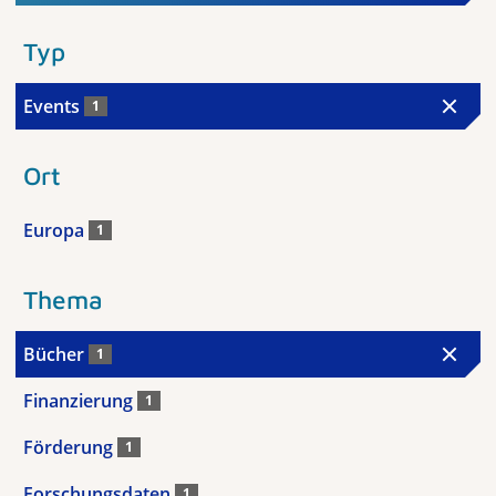
Typ
Events
1
Ort
Europa
1
Thema
Bücher
1
Finanzierung
1
Förderung
1
Forschungsdaten
1