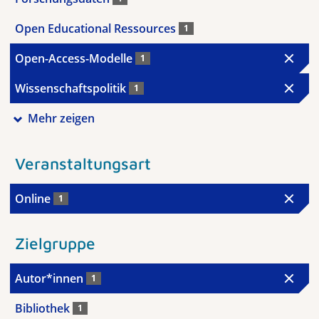
Open Educational Ressources
1
Open-Access-Modelle
1
Wissenschaftspolitik
1
Mehr zeigen
Veranstaltungsart
Online
1
Zielgruppe
Autor*innen
1
Bibliothek
1