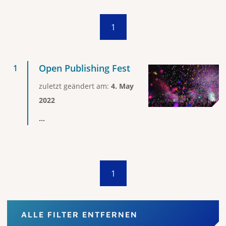
1
Open Publishing Fest
zuletzt geändert am:
4. May
2022
...
1
ALLE FILTER ENTFERNEN