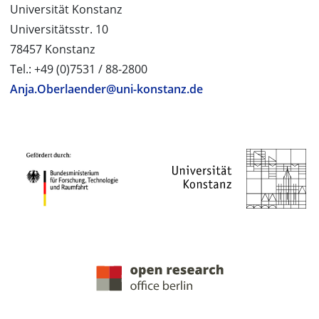
Universität Konstanz
Universitätsstr. 10
78457 Konstanz
Tel.: +49 (0)7531 / 88-2800
Anja.Oberlaender@uni-konstanz.de
PROJEKTPARTNER