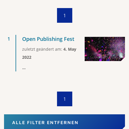
1
Open Publishing Fest
zuletzt geändert am:
4. May
2022
...
1
ALLE FILTER ENTFERNEN