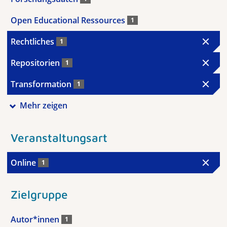
Open Educational Ressources
1
Rechtliches
1
Repositorien
1
Transformation
1
Mehr zeigen
Veranstaltungsart
Online
1
Zielgruppe
Autor*innen
1