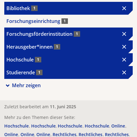
Bibliothek
1
Forschungseinrichtung
1
Forschungsförderinstitution
1
Herausgeber*innen
1
Hochschule
1
Studierende
1
Mehr zeigen
Zuletzt bearbeitet am
11. Juni 2025
Mehr zu den Themen dieser Seite:
Hochschule
Hochschule
Hochschule
Hochschule
Online
Online
Online
Online
Rechtliches
Rechtliches
Rechtliches