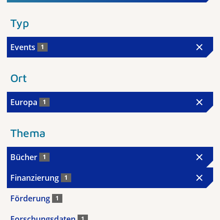
Typ
Events
1
Ort
Europa
1
Thema
Bücher
1
Finanzierung
1
Förderung
1
Forschungsdaten
1