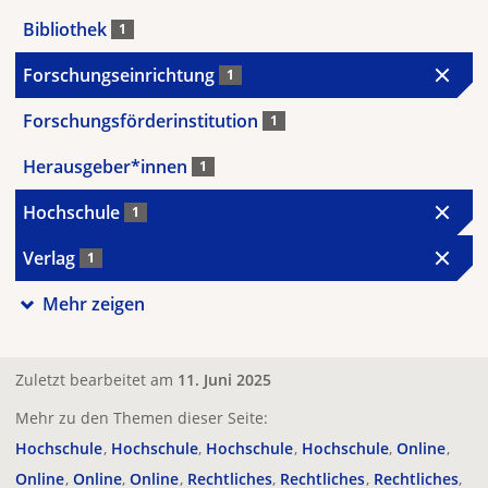
Bibliothek
1
Forschungseinrichtung
1
Forschungsförderinstitution
1
Herausgeber*innen
1
Hochschule
1
Verlag
1
Mehr zeigen
Zuletzt bearbeitet am
11. Juni 2025
Mehr zu den Themen dieser Seite:
Hochschule
Hochschule
Hochschule
Hochschule
Online
Online
Online
Online
Rechtliches
Rechtliches
Rechtliches