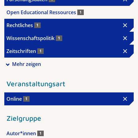
Open Educational Ressources
1
Rechtliches
1
Wissenschaftspolitik
1
Zeitschriften
1
Mehr zeigen
Veranstaltungsart
Online
1
Zielgruppe
Autor*innen
1