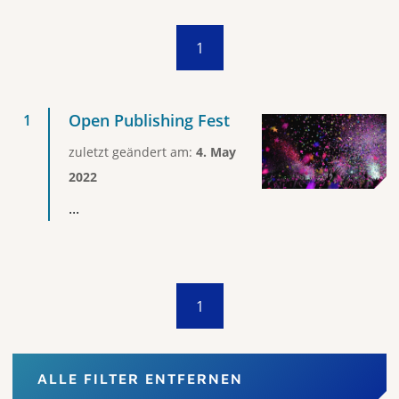
1
Open Publishing Fest
zuletzt geändert am:
4. May
2022
...
1
ALLE FILTER ENTFERNEN