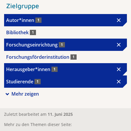
Zielgruppe
Autor*innen
1
Bibliothek
1
Forschungseinrichtung
1
Forschungsförderinstitution
1
Herausgeber*innen
1
Studierende
1
Mehr zeigen
Zuletzt bearbeitet am
11. Juni 2025
Mehr zu den Themen dieser Seite: