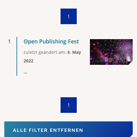
1
Open Publishing Fest
zuletzt geändert am:
4. May
2022
...
1
ALLE FILTER ENTFERNEN