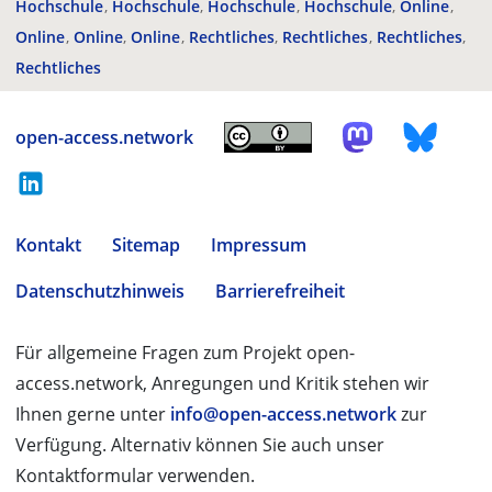
Hochschule
Hochschule
Hochschule
Hochschule
Online
Online
Online
Online
Rechtliches
Rechtliches
Rechtliches
Rechtliches
open-access.network
Kontakt
Sitemap
Impressum
Datenschutzhinweis
Barrierefreiheit
Für allgemeine Fragen zum Projekt open-
access.network, Anregungen und Kritik stehen wir
Ihnen gerne unter
info@open-access.network
zur
Verfügung. Alternativ können Sie auch unser
Kontaktformular verwenden.