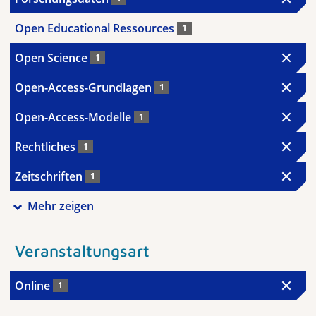
Open Educational Ressources
1
Open Science
1
Open-Access-Grundlagen
1
Open-Access-Modelle
1
Rechtliches
1
Zeitschriften
1
Mehr zeigen
Veranstaltungsart
Online
1