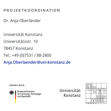
PROJEKTKOORDINATION
Dr. Anja Oberländer
Universität Konstanz
Universitätsstr. 10
78457 Konstanz
Tel.: +49 (0)7531 / 88-2800
Anja.Oberlaender@uni-konstanz.de
PROJEKTPARTNER