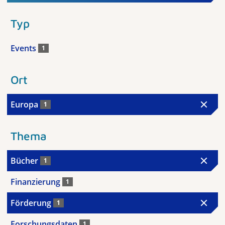
Typ
Events
1
Ort
Europa
1
Thema
Bücher
1
Finanzierung
1
Förderung
1
Forschungsdaten
1