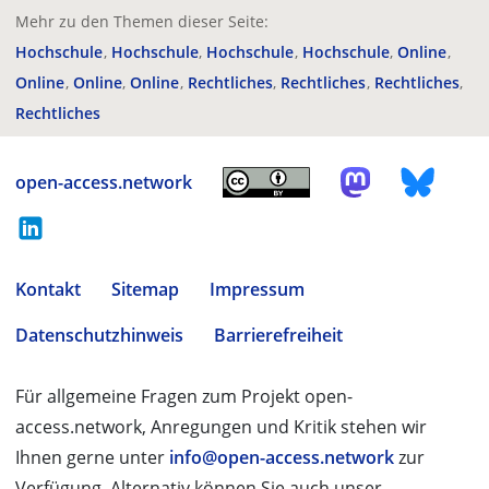
Mehr zu den Themen dieser Seite:
Hochschule
Hochschule
Hochschule
Hochschule
Online
Online
Online
Online
Rechtliches
Rechtliches
Rechtliches
Rechtliches
open-access.network
Kontakt
Sitemap
Impressum
Datenschutzhinweis
Barrierefreiheit
Für allgemeine Fragen zum Projekt open-
access.network, Anregungen und Kritik stehen wir
Ihnen gerne unter
info@open-access.network
zur
Verfügung. Alternativ können Sie auch unser