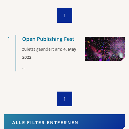
1
Open Publishing Fest
zuletzt geändert am:
4. May
2022
...
1
ALLE FILTER ENTFERNEN