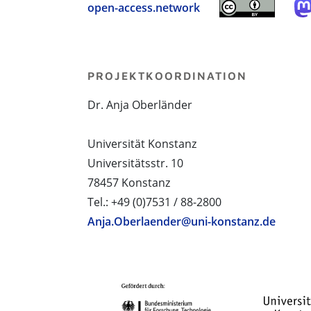
open-access.network
PROJEKTKOORDINATION
Dr. Anja Oberländer
Universität Konstanz
Universitätsstr. 10
78457 Konstanz
Tel.: +49 (0)7531 / 88-2800
Anja.Oberlaender@uni-konstanz.de
PROJEKTPARTNER