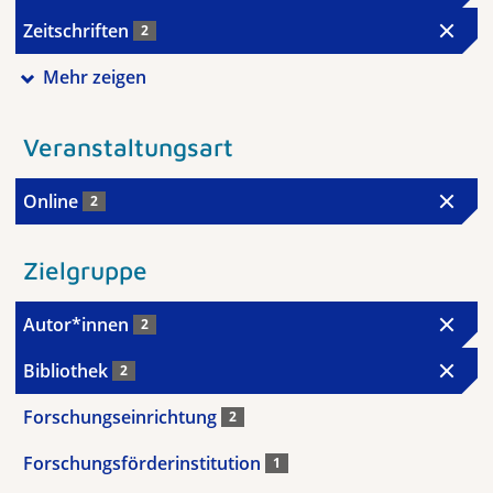
Zeitschriften
2
Mehr zeigen
Veranstaltungsart
Online
2
Zielgruppe
Autor*innen
2
Bibliothek
2
Forschungseinrichtung
2
Forschungsförderinstitution
1