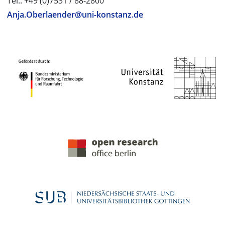
Tel.: +49 (0)7531 / 88-2800
Anja.Oberlaender@uni-konstanz.de
PROJEKTPARTNER