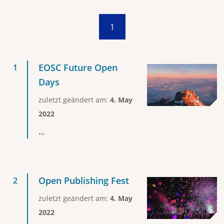
1
EOSC Future Open
Days
zuletzt geändert am:
4. May
2022
...
Open Publishing Fest
zuletzt geändert am:
4. May
2022