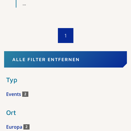
...
1
ALLE FILTER ENTFERNEN
Typ
Events
2
Ort
Europa
2