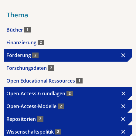
Thema
Bücher
1
Finanzierung
2
Förderung
2
Forschungsdaten
2
Open Educational Ressources
1
Open-Access-Grundlagen
2
Open-Access-Modelle
2
Repositorien
2
Wissenschaftspolitik
2