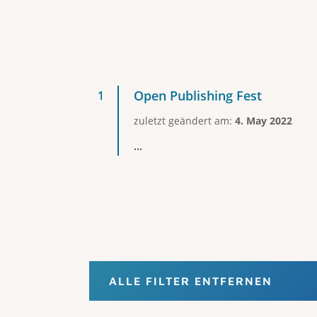
Open Publishing Fest
zuletzt geändert am:
4. May 2022
...
ALLE FILTER ENTFERNEN