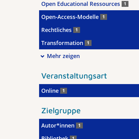
Open Educational Ressources
1
Open-Access-Modelle
1
Rechtliches
1
Transformation
1
Mehr zeigen
Veranstaltungsart
Online
1
Zielgruppe
Autor*innen
1
Bibliothek
1