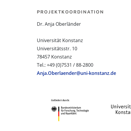
PROJEKTKOORDINATION
Dr. Anja Oberländer
Universität Konstanz
Universitätsstr. 10
78457 Konstanz
Tel.: +49 (0)7531 / 88-2800
Anja.Oberlaender@uni-konstanz.de
PROJEKTPARTNER