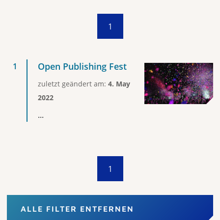
1
Open Publishing Fest
zuletzt geändert am:
4. May
2022
...
1
ALLE FILTER ENTFERNEN