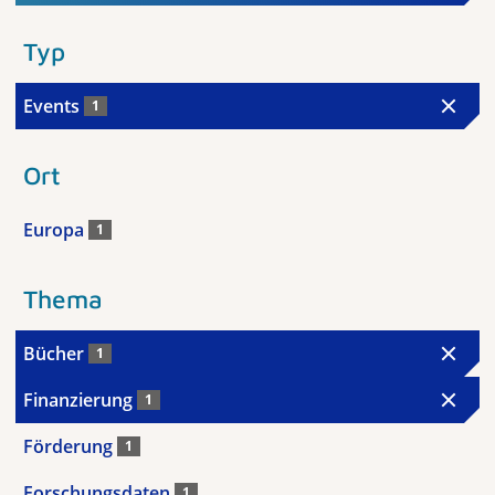
Typ
Events
1
Ort
Europa
1
Thema
Bücher
1
Finanzierung
1
Förderung
1
Forschungsdaten
1