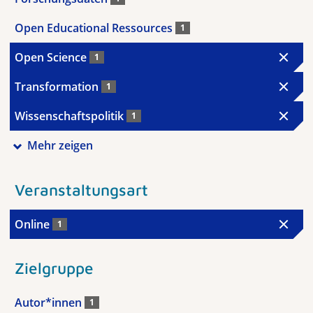
Open Educational Ressources
1
Open Science
1
Transformation
1
Wissenschaftspolitik
1
Mehr zeigen
Veranstaltungsart
Online
1
Zielgruppe
Autor*innen
1