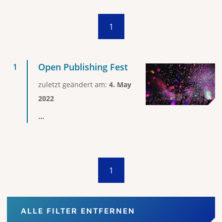
1
Open Publishing Fest
zuletzt geändert am:
4. May
2022
...
1
ALLE FILTER ENTFERNEN