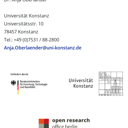
Universität Konstanz
Universitätsstr. 10
78457 Konstanz
Tel.: +49 (0)7531 / 88-2800
Anja.Oberlaender@uni-konstanz.de
PROJEKTPARTNER