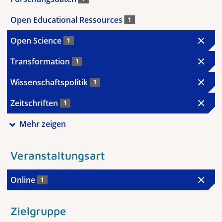
Open Educational Ressources
1
Open Science
1
Transformation
1
Wissenschaftspolitik
1
Zeitschriften
1
Mehr zeigen
Veranstaltungsart
Online
1
Zielgruppe