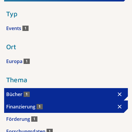
Typ
Events
1
Ort
Europa
1
Thema
Bücher
1
Finanzierung
1
Förderung
1
Forschungsdaten
1