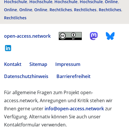
Hochschule
Hochschule
Hochschule
Hochschule
Online
Online
Online
Online
Rechtliches
Rechtliches
Rechtliches
Rechtliches
open-access.network
Kontakt
Sitemap
Impressum
Datenschutzhinweis
Barrierefreiheit
Für allgemeine Fragen zum Projekt open-
access.network, Anregungen und Kritik stehen wir
Ihnen gerne unter
info@open-access.network
zur
Verfügung. Alternativ können Sie auch unser
Kontaktformular verwenden.