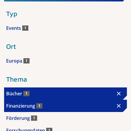
Typ
Events
1
Ort
Europa
1
Thema
Bücher
1
Finanzierung
1
Förderung
1
Forschungsdaten
1