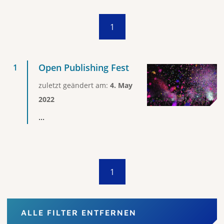
1
Open Publishing Fest
zuletzt geändert am:
4. May
2022
...
1
ALLE FILTER ENTFERNEN