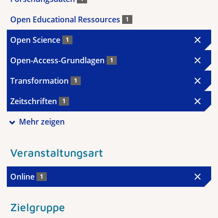
Open Educational Ressources
1
Open Science
1
Open-Access-Grundlagen
1
Transformation
1
Zeitschriften
1
Mehr zeigen
Veranstaltungsart
Online
1
Zielgruppe