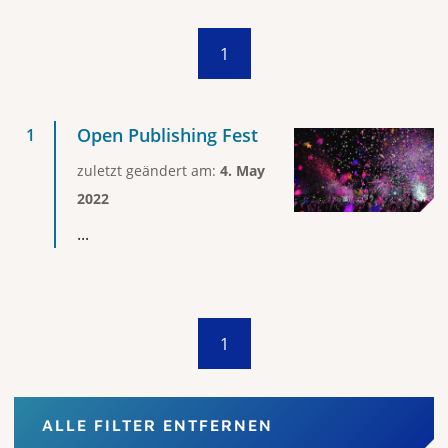
1
Open Publishing Fest
zuletzt geändert am:
4. May
2022
...
1
ALLE FILTER ENTFERNEN