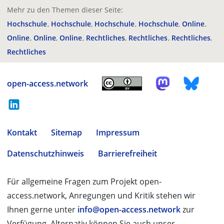
Mehr zu den Themen dieser Seite:
Hochschule
Hochschule
Hochschule
Hochschule
Online
Online
Online
Online
Rechtliches
Rechtliches
Rechtliches
Rechtliches
open-access.network
Kontakt
Sitemap
Impressum
Datenschutzhinweis
Barrierefreiheit
Für allgemeine Fragen zum Projekt open-
access.network, Anregungen und Kritik stehen wir
Ihnen gerne unter
info@open-access.network
zur
Verfügung. Alternativ können Sie auch unser