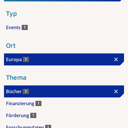
Typ
Events
1
Ort
Europa
1
Thema
Bücher
1
Finanzierung
1
Förderung
1
Forschungsdaten
1