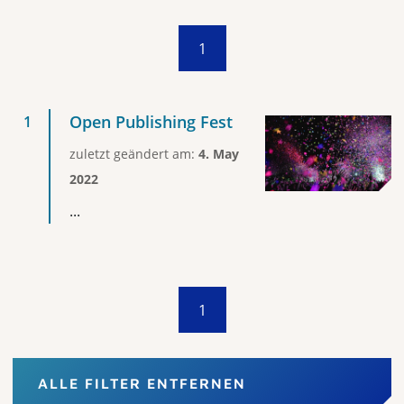
1
Open Publishing Fest
zuletzt geändert am:
4. May
2022
...
1
ALLE FILTER ENTFERNEN