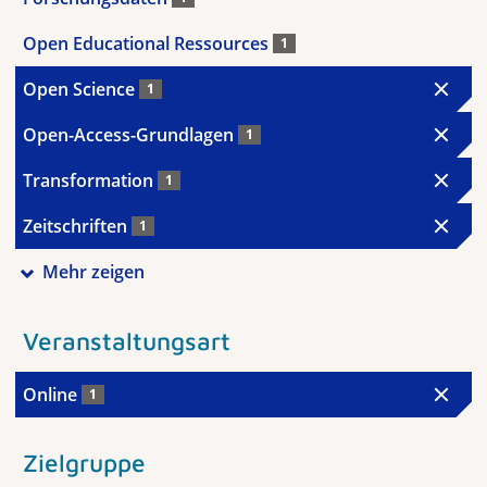
Open Educational Ressources
1
Open Science
1
Open-Access-Grundlagen
1
Transformation
1
Zeitschriften
1
Mehr zeigen
Veranstaltungsart
Online
1
Zielgruppe