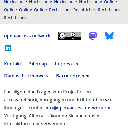
Hochschule
Hochschule
Hochschule
Hochschule
Online
Online
Online
Online
Rechtliches
Rechtliches
Rechtliches
Rechtliches
open-access.network
Kontakt
Sitemap
Impressum
Datenschutzhinweis
Barrierefreiheit
Für allgemeine Fragen zum Projekt open-
access.network, Anregungen und Kritik stehen wir
Ihnen gerne unter
info@open-access.network
zur
Verfügung. Alternativ können Sie auch unser
Kontaktformular verwenden.