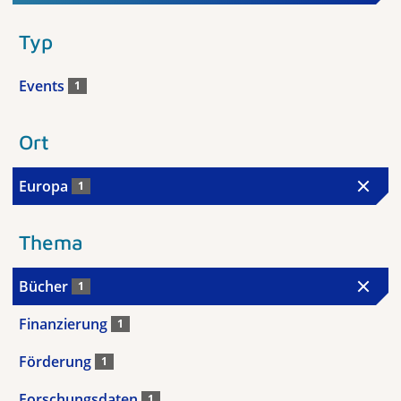
Typ
Events
1
Ort
Europa
1
Thema
Bücher
1
Finanzierung
1
Förderung
1
Forschungsdaten
1