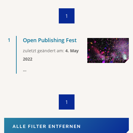
1
Open Publishing Fest
zuletzt geändert am:
4. May
2022
...
1
ALLE FILTER ENTFERNEN