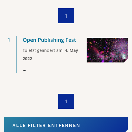
1
Open Publishing Fest
zuletzt geändert am:
4. May
2022
...
1
ALLE FILTER ENTFERNEN