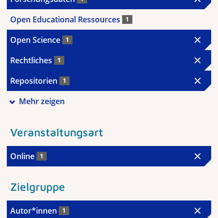
Open Educational Ressources
1
Open Science
1
Rechtliches
1
Repositorien
1
Mehr zeigen
Veranstaltungsart
Online
1
Zielgruppe
Autor*innen
1