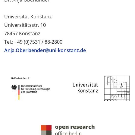
Universität Konstanz
Universitätsstr. 10
78457 Konstanz
Tel.: +49 (0)7531 / 88-2800
Anja.Oberlaender@uni-konstanz.de
PROJEKTPARTNER