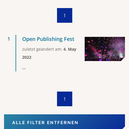
1
Open Publishing Fest
zuletzt geändert am:
4. May
2022
...
1
ALLE FILTER ENTFERNEN