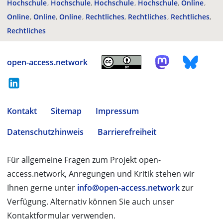
Hochschule
Hochschule
Hochschule
Hochschule
Online
Online
Online
Online
Rechtliches
Rechtliches
Rechtliches
Rechtliches
open-access.network
Kontakt
Sitemap
Impressum
Datenschutzhinweis
Barrierefreiheit
Für allgemeine Fragen zum Projekt open-
access.network, Anregungen und Kritik stehen wir
Ihnen gerne unter
info@open-access.network
zur
Verfügung. Alternativ können Sie auch unser
Kontaktformular verwenden.