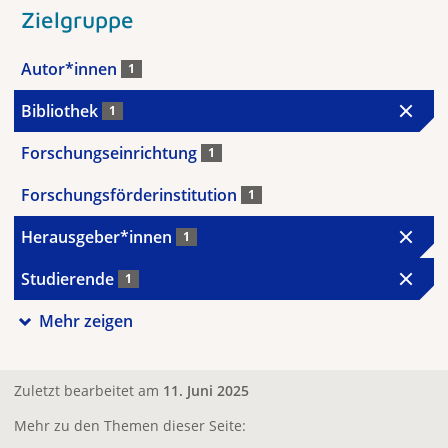
Zielgruppe
Autor*innen
1
Bibliothek
1
Forschungseinrichtung
1
Forschungsförderinstitution
1
Herausgeber*innen
1
Studierende
1
Mehr zeigen
Zuletzt bearbeitet am
11. Juni 2025
Mehr zu den Themen dieser Seite: