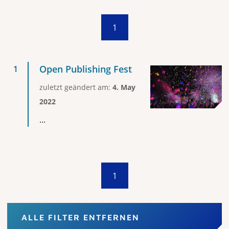
1
Open Publishing Fest
zuletzt geändert am:
4. May
2022
...
1
ALLE FILTER ENTFERNEN