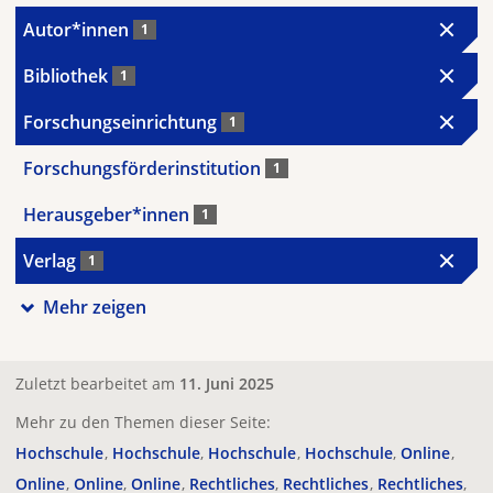
Autor*innen
1
Bibliothek
1
Forschungseinrichtung
1
Forschungsförderinstitution
1
Herausgeber*innen
1
Verlag
1
Mehr zeigen
Zuletzt bearbeitet am
11. Juni 2025
Mehr zu den Themen dieser Seite:
Hochschule
Hochschule
Hochschule
Hochschule
Online
Online
Online
Online
Rechtliches
Rechtliches
Rechtliches