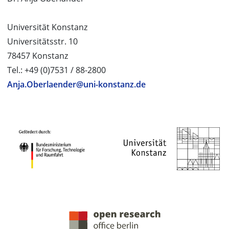
Universität Konstanz
Universitätsstr. 10
78457 Konstanz
Tel.: +49 (0)7531 / 88-2800
Anja.Oberlaender@uni-konstanz.de
PROJEKTPARTNER