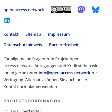
open-access.network
Kontakt
Sitemap
Impressum
Datenschutzhinweis
Barrierefreiheit
Für allgemeine Fragen zum Projekt open-
access.network, Anregungen und Kritik stehen wir
Ihnen gerne unter
info@open-access.network
zur
Verfügung. Alternativ können Sie auch unser
Kontaktformular verwenden.
PROJEKTKOORDINATION
Dr. Anja Oberländer