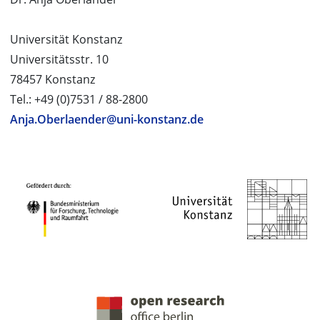
Universität Konstanz
Universitätsstr. 10
78457 Konstanz
Tel.: +49 (0)7531 / 88-2800
Anja.Oberlaender@uni-konstanz.de
PROJEKTPARTNER