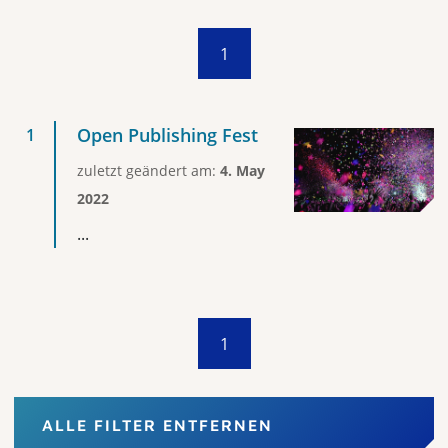
1
Open Publishing Fest
zuletzt geändert am:
4. May
2022
...
1
ALLE FILTER ENTFERNEN