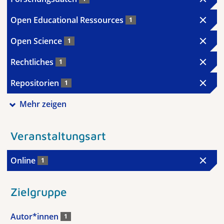
Open Educational Ressources
1
Open Science
1
Rechtliches
1
Repositorien
1
Mehr zeigen
Veranstaltungsart
Online
1
Zielgruppe
Autor*innen
1