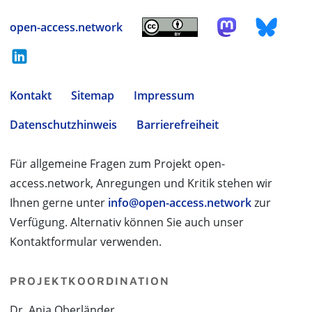
open-access.network
Kontakt
Sitemap
Impressum
Datenschutzhinweis
Barrierefreiheit
Für allgemeine Fragen zum Projekt open-
access.network, Anregungen und Kritik stehen wir
Ihnen gerne unter
info@open-access.network
zur
Verfügung. Alternativ können Sie auch unser
Kontaktformular verwenden.
PROJEKTKOORDINATION
Dr. Anja Oberländer