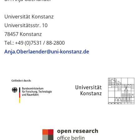
Universität Konstanz
Universitätsstr. 10
78457 Konstanz
Tel.: +49 (0)7531 / 88-2800
Anja.Oberlaender@uni-konstanz.de
PROJEKTPARTNER