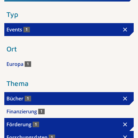
Typ
Events
1
Ort
Europa
1
Thema
Bücher
1
Finanzierung
1
Förderung
1
Forschungsdaten
1