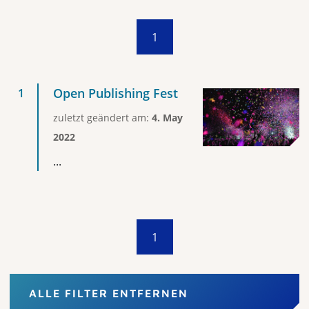
1
Open Publishing Fest
zuletzt geändert am:
4. May
2022
...
1
ALLE FILTER ENTFERNEN