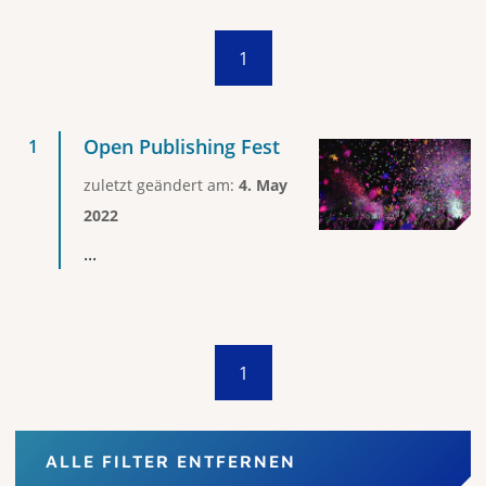
1
Open Publishing Fest
zuletzt geändert am:
4. May
2022
...
1
ALLE FILTER ENTFERNEN