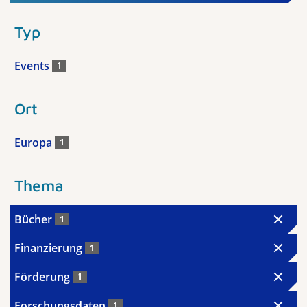
Typ
Events
1
Ort
Europa
1
Thema
Bücher
1
Finanzierung
1
Förderung
1
Forschungsdaten
1