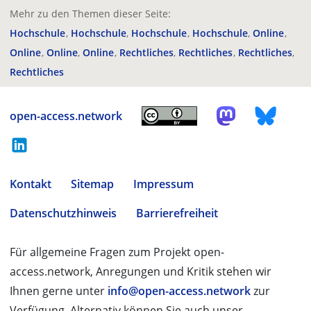
Mehr zu den Themen dieser Seite:
Hochschule
Hochschule
Hochschule
Hochschule
Online
Online
Online
Online
Rechtliches
Rechtliches
Rechtliches
Rechtliches
open-access.network
Kontakt
Sitemap
Impressum
Datenschutzhinweis
Barrierefreiheit
Für allgemeine Fragen zum Projekt open-
access.network, Anregungen und Kritik stehen wir
Ihnen gerne unter
info@open-access.network
zur
Verfügung. Alternativ können Sie auch unser