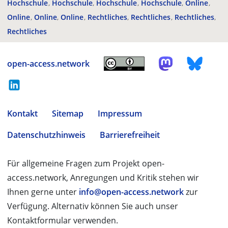
Hochschule
Hochschule
Hochschule
Hochschule
Online
Online
Online
Online
Rechtliches
Rechtliches
Rechtliches
Rechtliches
open-access.network
Kontakt
Sitemap
Impressum
Datenschutzhinweis
Barrierefreiheit
Für allgemeine Fragen zum Projekt open-
access.network, Anregungen und Kritik stehen wir
Ihnen gerne unter
info@open-access.network
zur
Verfügung. Alternativ können Sie auch unser
Kontaktformular verwenden.