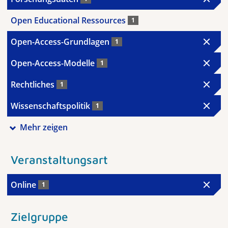
Open Educational Ressources
1
Open-Access-Grundlagen
1
Open-Access-Modelle
1
Rechtliches
1
Wissenschaftspolitik
1
Mehr zeigen
Veranstaltungsart
Online
1
Zielgruppe