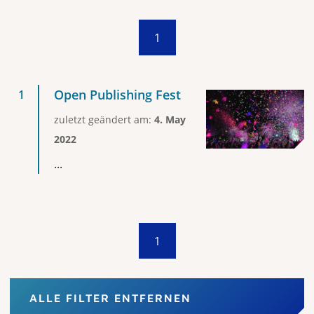
1
Open Publishing Fest
zuletzt geändert am:
4. May
2022
...
1
ALLE FILTER ENTFERNEN