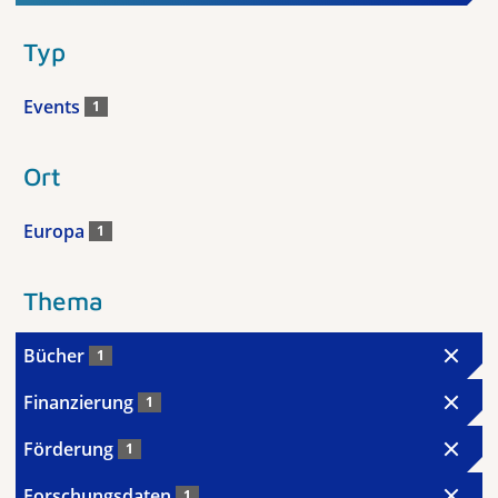
Typ
Events
1
Ort
Europa
1
Thema
Bücher
1
Finanzierung
1
Förderung
1
Forschungsdaten
1