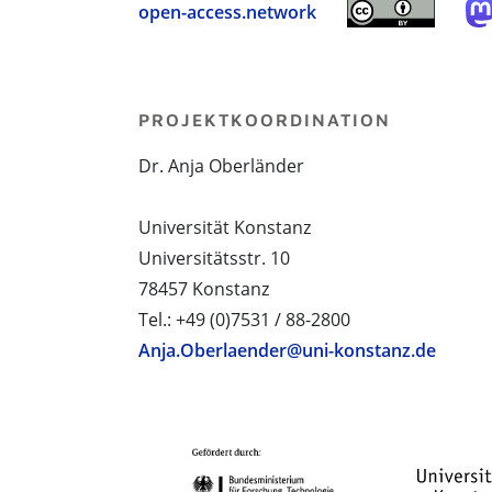
open-access.network
PROJEKTKOORDINATION
Dr. Anja Oberländer
Universität Konstanz
Universitätsstr. 10
78457 Konstanz
Tel.: +49 (0)7531 / 88-2800
Anja.Oberlaender@uni-konstanz.de
PROJEKTPARTNER