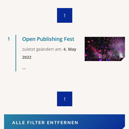
1
Open Publishing Fest
zuletzt geändert am:
4. May
2022
...
1
ALLE FILTER ENTFERNEN