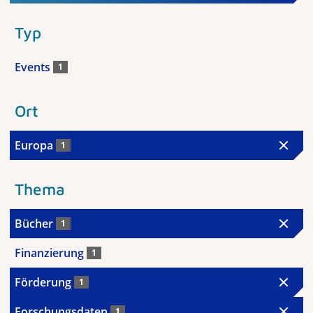
Typ
Events
1
Ort
Europa
1
Thema
Bücher
1
Finanzierung
1
Förderung
1
Forschungsdaten
1