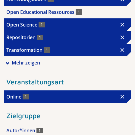
Open Educational Ressources
1
Open Science
1
Repositorien
1
Transformation
1
Mehr zeigen
Veranstaltungsart
Online
1
Zielgruppe
Autor*innen
1