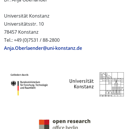
Universität Konstanz
Universitätsstr. 10
78457 Konstanz
Tel.: +49 (0)7531 / 88-2800
Anja.Oberlaender@uni-konstanz.de
PROJEKTPARTNER