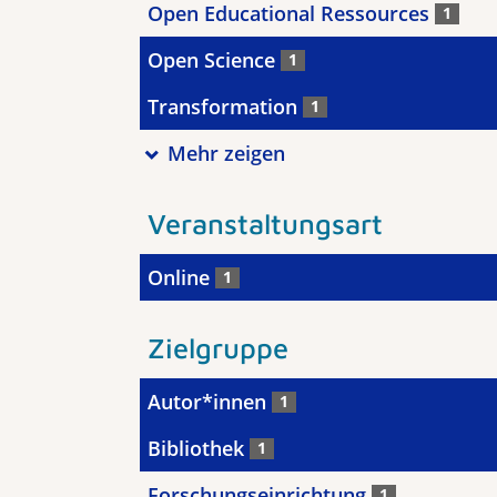
Open Educational Ressources
1
Open Science
1
Transformation
1
Mehr zeigen
Veranstaltungsart
Online
1
Zielgruppe
Autor*innen
1
Bibliothek
1
Forschungseinrichtung
1