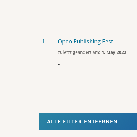
Open Publishing Fest
zuletzt geändert am:
4. May 2022
...
ALLE FILTER ENTFERNEN