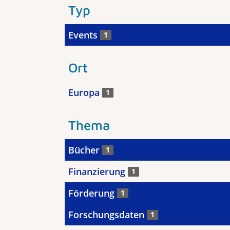
Typ
Events
1
Ort
Europa
1
Thema
Bücher
1
Finanzierung
1
Förderung
1
Forschungsdaten
1