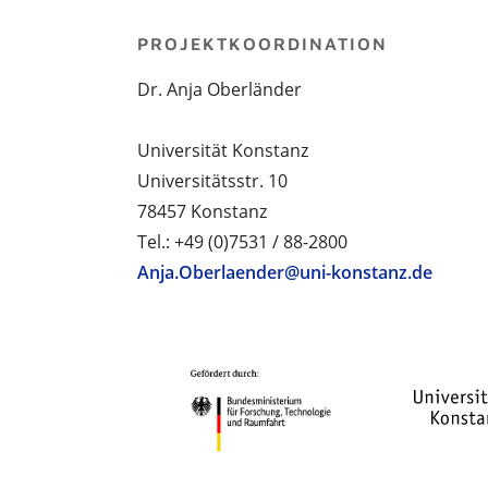
PROJEKTKOORDINATION
Dr. Anja Oberländer
Universität Konstanz
Universitätsstr. 10
78457 Konstanz
Tel.: +49 (0)7531 / 88-2800
Anja.Oberlaender@uni-konstanz.de
PROJEKTPARTNER