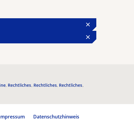
ine
Rechtliches
Rechtliches
Rechtliches
Impressum
Datenschutzhinweis