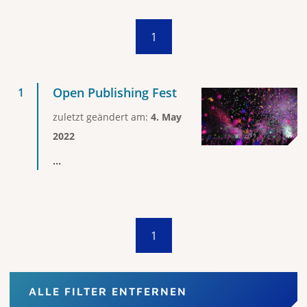
1
Open Publishing Fest
zuletzt geändert am:
4. May
2022
...
1
ALLE FILTER ENTFERNEN