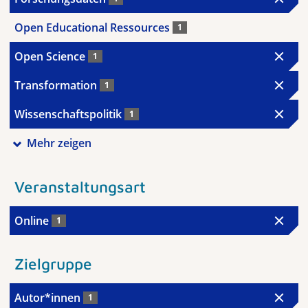
Open Educational Ressources
1
Open Science
1
Transformation
1
Wissenschaftspolitik
1
Mehr zeigen
Veranstaltungsart
Online
1
Zielgruppe
Autor*innen
1