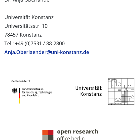
Universität Konstanz
Universitätsstr. 10
78457 Konstanz
Tel.: +49 (0)7531 / 88-2800
Anja.Oberlaender@uni-konstanz.de
PROJEKTPARTNER